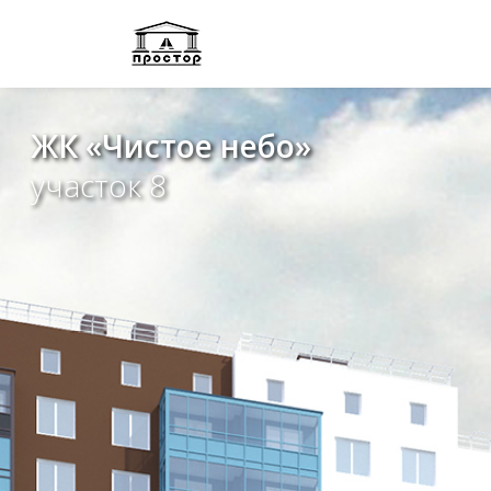
ЖК «Чистое небо»
участок 8