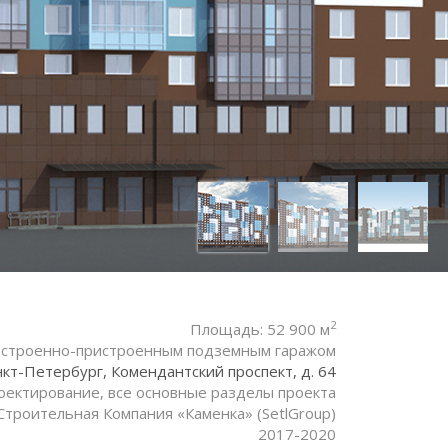
2
Площадь: 52 900 м
встроенно-пристроенным подземным гаражом
нкт-Петербург, Комендантский проспект, д. 64
оектирование, все основные разделы проекта
Строительная Компания «Каменка» (SetlGroup)
2017-2020