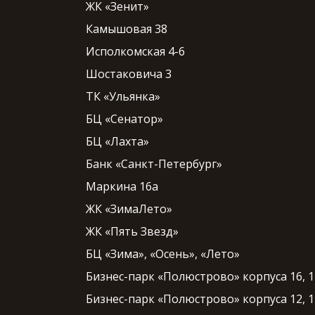
ЖК «Зенит»
Камышовая 38
Исполкомская 4-6
Шостаковича 3
ТК «Ульянка»
БЦ «Сенатор»
БЦ «Лахта»
Банк «Санкт-Петербург»
Маркина 16а
ЖК «ЗимаЛето»
ЖК «Пять Звезд»
БЦ «Зима», «Осень», «Лето»
Бизнес-парк «Полюстрово» корпуса 16, 1
Бизнес-парк «Полюстрово» корпуса 12, 1