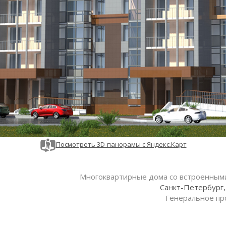
Посмотреть 3D-панорамы с Яндекс.Карт
Многоквартирные дома со встроенным
Санкт-Петербург, 
Генеральное пр