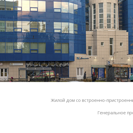
Жилой дом со встроенно-пристроен
Генеральное пр