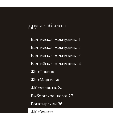
Другие объекты
Балтийская жемчужина 1
Балтийская жемчужина 2
Балтийская жемчужина 3
Балтийская жемчужина 4
ЖК «Токио»
ЖК «Марсель»
ЖК «Атланта-2»
Выборгское шоссе 27
Богатырский 36
ЖК «Зенит»