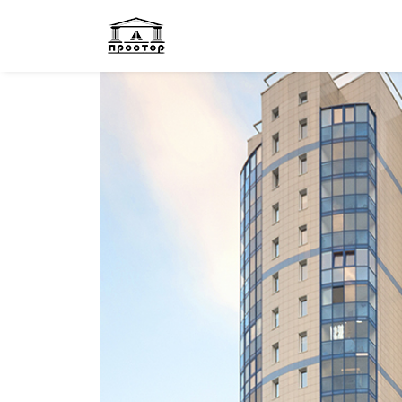
ЖК «Зенит»