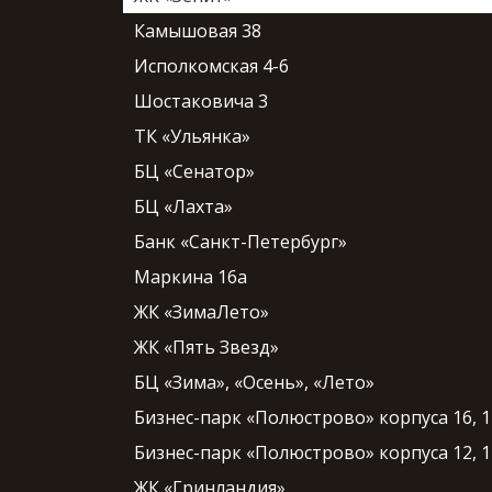
Камышовая 38
Исполкомская 4-6
Шостаковича 3
ТК «Ульянка»
БЦ «Сенатор»
БЦ «Лахта»
Банк «Санкт-Петербург»
Маркина 16а
ЖК «ЗимаЛето»
ЖК «Пять Звезд»
БЦ «Зима», «Осень», «Лето»
Бизнес-парк «Полюстрово» корпуса 16, 1
Бизнес-парк «Полюстрово» корпуса 12, 1
ЖК «Гринландия»