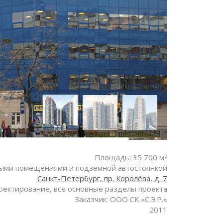
2
Площадь: 35 700 м
ными помещениями и подземной автостоянкой
Санкт-Петербург, пр. Королёва, д. 7
оектирование, все основные разделы проекта
Заказчик: ООО СК «С.Э.Р.»
2011