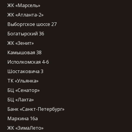
ЖК «Марсель»
ЖК «Атланта-2»
Выборгское шоссе 27
Богатырский 36
ЖК «Зенит»
Камышовая 38
Исполкомская 4-6
Шостаковича 3
ТК «Ульянка»
БЦ «Сенатор»
БЦ «Лахта»
Банк «Санкт-Петербург»
Маркина 16а
ЖК «ЗимаЛето»